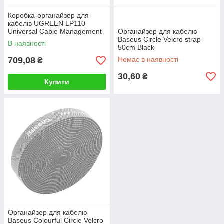
Коробка-органайзер для
кабелів UGREEN LP110
Universal Cable Management
Органайзер для кабелю
Box S Size(UGR-30397)
Baseus Circle Velcro strap
В наявності
50cm Black
709,08
Немає в наявності
₴
30,60
₴
Купити
Органайзер для кабелю
Baseus Colourful Circle Velcro